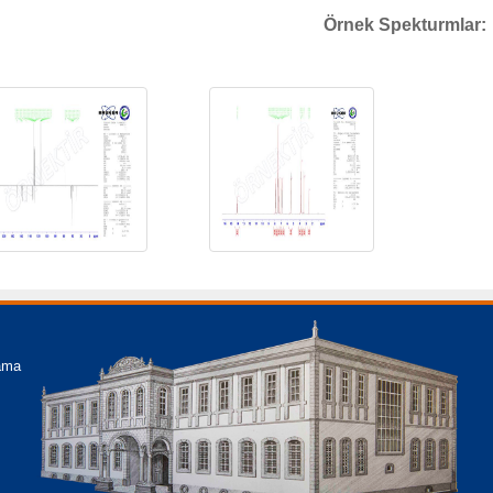
Örnek Spekturmlar:
lama