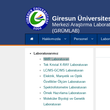
Giresun Üniversite
Merkezi Araştırma Labora
(GRÜMLAB)
Hakkımızda
Personel
Labor
Laboratuvarımız
NMR Laboratuvarı
Tek Kristal X-RAY Laboratuvarı
LC/MS-GC/MS Laboratuvarı
Elektrik, Manyetik ve Optik
Özellikler Ölçüm Laboratuvarı
Spektrofotometre Laboratuvarı
Örnek Hazırlama Laboratuvarı
Moleküler Biyoloji ve Genetik
Laboratuvarı