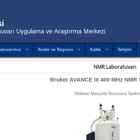
si
tuvarı Uygulama ve Araştırma Merkezi
atuvarımız
Analiz ve Başvuru
Kalite
İletişim
NMR Laboratuvarı
Bruker AVANCE III 400 MHz NMR 
(Nükleer Manyetik Rezonans Spektr