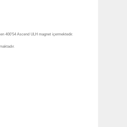
tken 400’54 Ascend ULH magnet içermektedir.
nmaktadır.