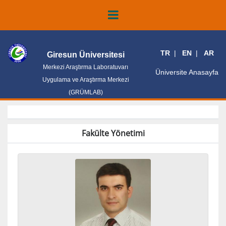
TR
EN
AR
Giresun Üniversitesi
Merkezi Araştırma Laboratuvarı
Üniversite Anasayfa
Uygulama ve Araştırma Merkezi
(GRÜMLAB)
Fakülte Yönetimi