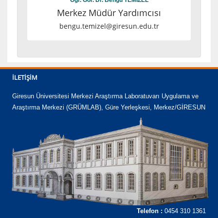
Merkez Müdür Yardımcısı
bengu.temizel@giresun.edu.tr
İLETIŞIM
Giresun Üniversitesi Merkezi Araştırma Laboratuvarı Uygulama ve
Araştırma Merkezi (GRÜMLAB), Güre Yerleşkesi, Merkez/GİRESUN
Telefon :
0454 310 1361