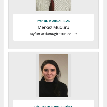
Prof. Dr. Tayfun ARSLAN
Merkez Müdürü
tayfun.arslan@giresun.edu.tr
Öğr. Gör. Dr. Bengü TEMİZEL