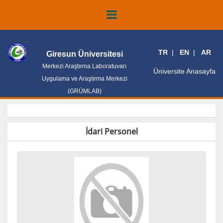
TR
EN
AR
Giresun Üniversitesi
Merkezi Araştırma Laboratuvarı
Üniversite Anasayfa
Uygulama ve Araştırma Merkezi
(GRÜMLAB)
İdari Personel