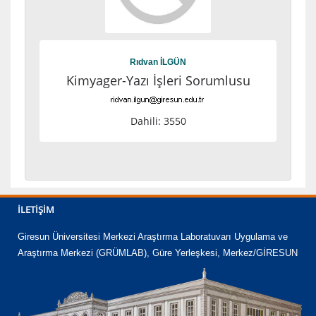
Rıdvan İLGÜN
Kimyager-Yazı İşleri Sorumlusu
Dahili: 3550
İLETIŞIM
Giresun Üniversitesi Merkezi Araştırma Laboratuvarı Uygulama ve
Araştırma Merkezi (GRÜMLAB), Güre Yerleşkesi, Merkez/GİRESUN