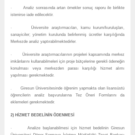
· Analiz sonrasında artan örnekler sonuç raporu ile birlikte
istenirse iade edilecektir.
· Üniversite araştırmacıları, kamu kurum/kuruluşları,
sanayiciler; yönetim kurulunda belirlenmiş ücretler karşılığında
Merkezde analiz yaptırabilmektedirler.
· Üniversite araştırmacılarının projeleri kapsamında merkez
imkânlarını kullanabilmeleri için proje bütçelerine gerekli ödeneğin
konulması veya merkezden parası karşılığı hizmet alımı
yapılması gerekmektedir.
. Giresun Üniversitesinde öğrenim yapmakta olan lisansüstü
öğrencilerin analiz başvurularına Tez Öneri Formlarını da
eklemeleri gerekmektedir.
2) HİZMET BEDELİNİN ÖDENMESİ
· Analize başlanabilmesi için hizmet bedelinin Giresun
Üniversitesi Döner Sermaye İşletme Müdürlüğü Ziraat Bankası