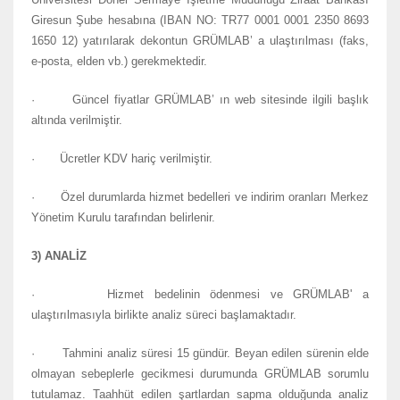
Giresun Şube hesabına (IBAN NO: TR77 0001 0001 2350 8693
1650 12) yatırılarak dekontun GRÜMLAB’ a ulaştırılması (faks,
e-posta, elden vb.) gerekmektedir.
· Güncel fiyatlar GRÜMLAB’ ın web sitesinde ilgili başlık
altında verilmiştir.
· Ücretler KDV hariç verilmiştir.
· Özel durumlarda hizmet bedelleri ve indirim oranları Merkez
Yönetim Kurulu tarafından belirlenir.
3) ANALİZ
· Hizmet bedelinin ödenmesi ve GRÜMLAB' a
ulaştırılmasıyla birlikte analiz süreci başlamaktadır.
· Tahmini analiz süresi 15 gündür. Beyan edilen sürenin elde
olmayan sebeplerle gecikmesi durumunda GRÜMLAB sorumlu
tutulamaz. Taahhüt edilen şartlardan sapma olduğunda analiz