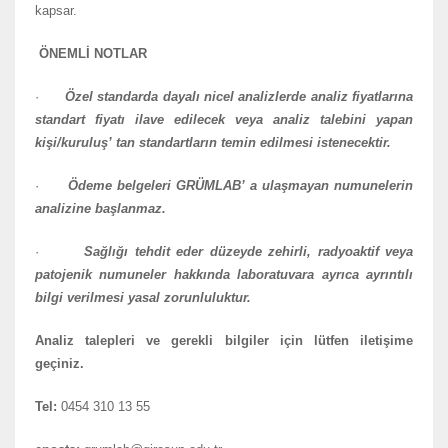
kapsar.
ÖNEMLİ NOTLAR
·
Özel standarda dayalı nicel analizlerde analiz fiyatlarına
standart fiyatı ilave edilecek veya analiz talebini yapan
kişi/kuruluş’ tan standartların temin edilmesi istenecektir.
·
Ödeme belgeleri GRÜMLAB’ a ulaşmayan numunelerin
analizine başlanmaz.
·
Sağlığı tehdit eder düzeyde zehirli, radyoaktif veya
patojenik numuneler hakkında laboratuvara ayrıca ayrıntılı
bilgi verilmesi yasal zorunluluktur.
Analiz talepleri ve gerekli bilgiler için lütfen iletişime
geçiniz.
Tel:
0454 310 13 55