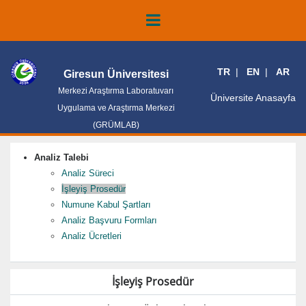
TR
EN
AR
Giresun Üniversitesi
Merkezi Araştırma Laboratuvarı
Üniversite Anasayfa
Uygulama ve Araştırma Merkezi
(GRÜMLAB)
Analiz Talebi
Analiz Süreci
İşleyiş Prosedür
Numune Kabul Şartları
Analiz Başvuru Formları
Analiz Ücretleri
İşleyiş Prosedür