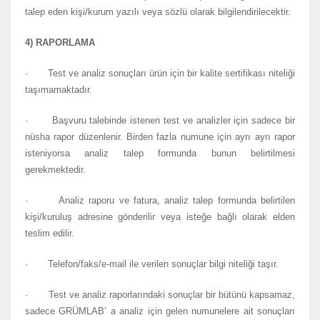
talep eden kişi/kurum yazılı veya sözlü olarak bilgilendirilecektir.
4) RAPORLAMA
· Test ve analiz sonuçları ürün için bir kalite sertifikası niteliği
taşımamaktadır.
· Başvuru talebinde istenen test ve analizler için sadece bir
nüsha rapor düzenlenir. Birden fazla numune için ayrı ayrı rapor
isteniyorsa analiz talep formunda bunun belirtilmesi
gerekmektedir.
· Analiz raporu ve fatura, analiz talep formunda belirtilen
kişi/kuruluş adresine gönderilir veya isteğe bağlı olarak elden
teslim edilir.
· Telefon/faks/e-mail ile verilen sonuçlar bilgi niteliği taşır.
· Test ve analiz raporlarındaki sonuçlar bir bütünü kapsamaz,
sadece GRÜMLAB’ a analiz için gelen numunelere ait sonuçları