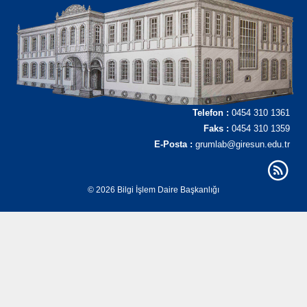
Telefon :
0454 310 1361
Faks :
0454 310 1359
E-Posta :
grumlab@giresun.edu.tr
© 2026 Bilgi İşlem Daire Başkanlığı