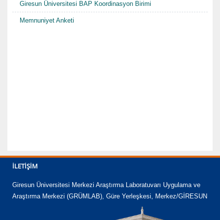
Giresun Üniversitesi BAP Koordinasyon Birimi
Memnuniyet Anketi
İLETIŞIM
Giresun Üniversitesi Merkezi Araştırma Laboratuvarı Uygulama ve
Araştırma Merkezi (GRÜMLAB), Güre Yerleşkesi, Merkez/GİRESUN